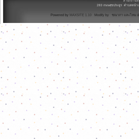
สำนักงานส่
283 ถนนศุขประยูร ตำบลหน้าเม
Powered by
MAXSITE 1.10
Modify by ชณาภา และไหม & 