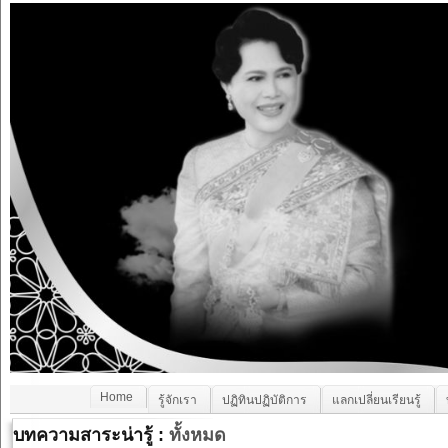
Home
รู้จักเรา
ปฏิทินปฏิบัติการ
แลกเปลี่ยนเรียนรู้
บทความสาระน่ารู้ :
ทั้งหมด