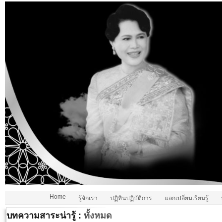
Home
รู้จักเรา
ปฏิทินปฏิบัติการ
แลกเปลี่ยนเรียนรู้
บทความสาระน่ารู้ :
ทั้งหมด