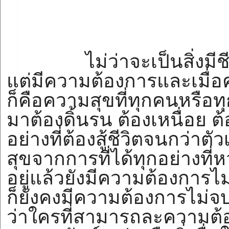
ไม่ว่าจะเป็นสิ่งม
แต่มีความต้องการและเมื่
ก็คือความสุขที่ทุกคนหรือทุ
มาต้องดิ้นรน ต้องเหนื่อ
อย่างที่ต้องสู้ชีวิตจนกว่า
สุขจากการที่ได้ทุกอย่างที่
อยู่แล้วยังมีความต้องการไม
ก็ยังคงมีความต้องการไม่จบ
ว่าใครที่สามารถละความต้อ