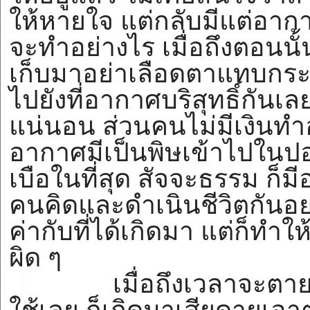
ให้หายใจ แต่กลับมีแต่อากาศ
จะทำอย่างไร เมื่อถึงตอนนั้
เก็บมาอย่าเลือดตาแทบกระเด็น
ไปยังที่อากาศบริสุทธิ์กันเลย
แน่นอน ส่วนคนไม่มีเงินทำ
อากาศมีเป็นพิษเข้าไปในปอ
เบือในที่สุด สัจจะธรรม ก็มีอ
คนคิดและดำเนินชีวิตกันอย่าง
ค่ากับที่ได้เกิดมา แต่ก็ทำ
ผิด ๆ
เมื่อถึงเวลาจะตายเงินที