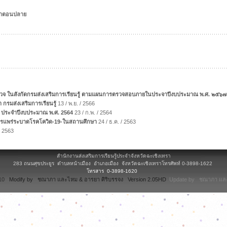
กษาตอนปลาย
ตรวจ ในสังกัดกรมส่งเสริมการเรียนรู้ ตามแผนการตรวจสอบภายในประจาปีงบประมาณ พ.ศ. ๒๕๖๗
มส่งเสริมการเรียนรู้
13 / พ.ย. / 2566
 ประจำปีงบประมาณ พ.ศ. 2564
23 / ก.พ. / 2564
บการแพร่ระบาดโรคโควิด-19-ในสถานศึกษา
24 / ธ.ค. / 2563
/ 2563
สำนักงานส่งเสริมการเรียนรู้ประจำจังหวัดฉะเชิงเทรา
283 ถนนศุขประยูร ตำบลหน้าเมือง อำเภอเมือง จังหวัดฉะเชิงเทราโทรศัพท์ 0-3898-1622
โทรสาร 0-3898-1620
.10
Modify by ชณาภา และไหม & อารยา ศิริบรรจง Version 2.05HD
Update by ชณาภา และ