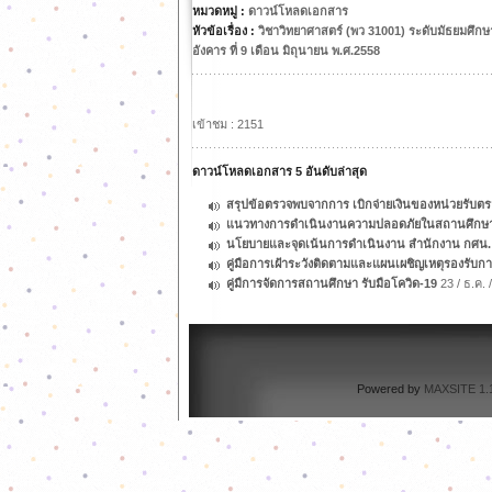
หมวดหมู่ :
ดาวน์โหลดเอกสาร
หัวข้อเรื่อง :
วิชาวิทยาศาสตร์ (พว 31001) ระดับมัธยมศึ
อังคาร ที่ 9 เดือน มิถุนายน พ.ศ.2558
เข้าชม : 2151
ดาวน์โหลดเอกสาร 5 อันดับล่าสุด
สรุปข้อตรวจพบจากการ เบิกจ่ายเงินของหน่วยรับ
แนวทางการดำเนินงานความปลอดภัยในสถานศึกษา กร
นโยบายและจุดเน้นการดำเนินงาน สำนักงาน กศน.
คู่มือการเฝ้าระวังติดตามและแผนเผชิญเหตุรองรั
คู่มืการจัดการสถานศึกษา รับมือโควิด-19
23 / ธ.ค. 
Powered by
MAXSITE 1