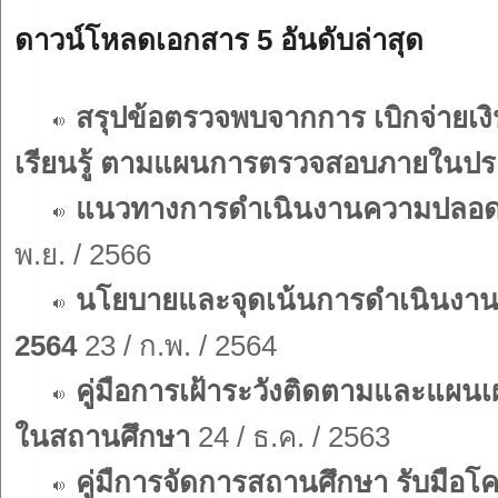
ดาวน์โหลดเอกสาร 5 อันดับล่าสุด
สรุปข้อตรวจพบจากการ เบิกจ่ายเง
เรียนรู้ ตามแผนการตรวจสอบภายในป
แนวทางการดำเนินงานความปลอดภั
พ.ย. / 2566
นโยบายและจุดเน้นการดำเนินงาน
2564
23 / ก.พ. / 2564
คู่มือการเฝ้าระวังติดตามและแผน
ในสถานศึกษา
24 / ธ.ค. / 2563
คู่มืการจัดการสถานศึกษา รับมือโค