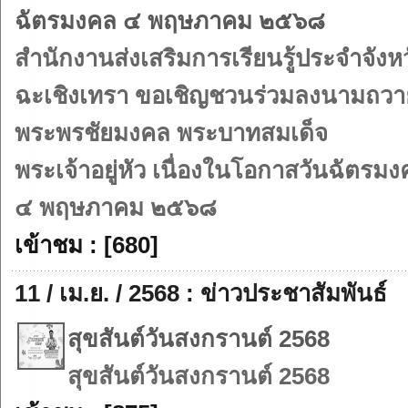
ฉัตรมงคล ๔ พฤษภาคม ๒๕๖๘
สำนักงานส่งเสริมการเรียนรู้ประจำจังห
ฉะเชิงเทรา ขอเชิญชวนร่วมลงนามถวา
พระพรชัยมงคล พระบาทสมเด็จ
พระเจ้าอยู่หัว เนื่องในโอกาสวันฉัตรม
๔ พฤษภาคม ๒๕๖๘
เข้าชม : [680]
11 / เม.ย. / 2568 : ข่าวประชาสัมพันธ์
สุขสันต์วันสงกรานต์ 2568
สุขสันต์วันสงกรานต์ 2568