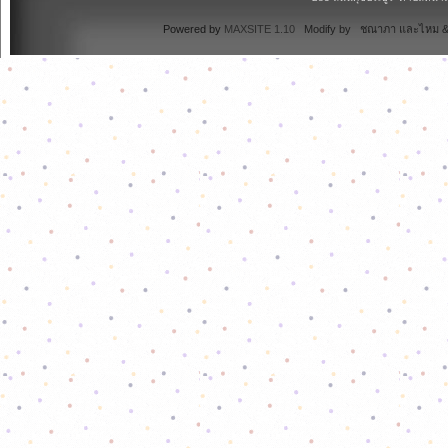
Powered by
MAXSITE 1.10
Modify by ชณาภา และไหม & 