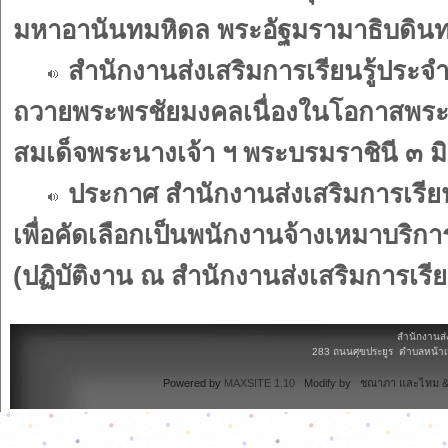
มหาอานันทมหิดล พระอัฐมรามาธิบดิน
สำนักงานส่งเสริมการเรียนรู้ประ
ถวายพระพรชัยมงคลเนื่องในโอกาสพร
สมเด็จพระนางเจ้า ฯ พระบรมราชินี ๓ 
ประกาศ สำนักงานส่งเสริมการเรียนร
เพื่อคัดเลือกเป็นพนักงานจ้างเหมาบริก
(ปฏิบัติงาน ณ สำนักงานส่งเสริมการเรีย
สำนักงานส่
283 ถนนศุขประยูร ตำบลหน้าเม
Powered by
MAXSITE 1.10
Modify by ชณาภา และไหม & 