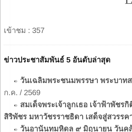
เข้าชม : 357
ข่าวประชาสัมพันธ์ 5 อันดับล่าสุด
วันเฉลิมพระชนมพรรษา พระบาทสม
ก.ค. / 2569
สมเด็จพระเจ้าลูกเธอ เจ้าฟ้าพัชร
สิริพัชร มหาวัชรราชธิดา เสด็จสู่สวรรค
วันอานันทมหิดล ๙ มิถุนายน วั