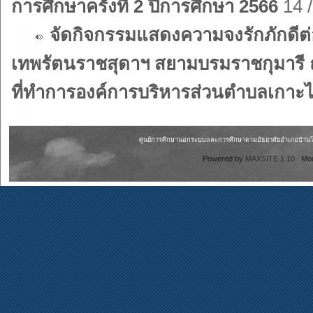
การศึกษาครั้งที่ 2 ปีการศึกษา 2566
14 /
จัดกิจกรรมแสดงความจงรักภักดีต่
เทพรัตนราชสุดาฯ สยามบรมราชกุมารี 
ที่ทำการองค์การบริหารส่วนตำบลเกาะไร
ศูนย์การศึกษานอกระบบและการศึกษาตามอัธยาศัยอำเภอบ้านโพธิ
Powered by
MAXSITE 1.10
Mo