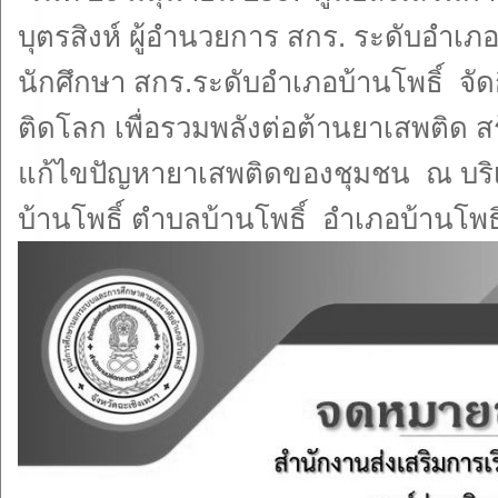
บุตรสิงห์ ผู้อำนวยการ สกร. ระดับอำเ
นักศึกษา สกร.ระดับอำเภอบ้านโพธิ์ จัด
ติดโลก เพื่อรวมพลังต่อต้านยาเสพติด ส
แก้ไขปัญหายาเสพติดของชุมชน ณ บริเ
บ้านโพธิ์ ตำบลบ้านโพธิ์ อำเภอบ้านโพธิ