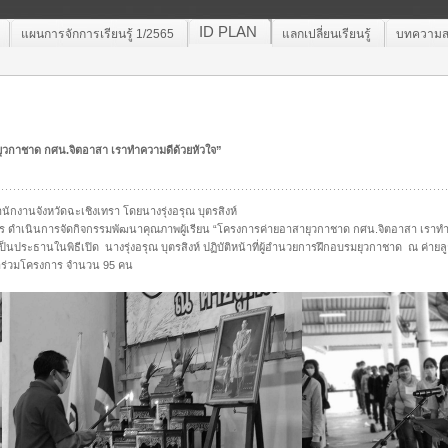
ID PLAN
แผนการจักการเรียนรู้ 1/2565
แลกเปลี่ยนเรียนรู้
บทความสา
ยุวกาชาด กศน.จิตอาสา เราทำความดีด้วยหัวใจ”
ักงานจังหวัดฉะเชิงเทรา โดยนางรุ่งอรุณ บุตรสิงห์
 ดำเนินการจัดกิจกรรมพัฒนาคุณภาพผู้เรียน “โครงการค่ายอาสายุวกาชาด กศน.จิตอาสา เราทำคว
นประธานในพิธีเปิด นางรุ่งอรุณ บุตรสิงห์ ปฏิบัติหน้าที่ผู้อำนวยการฝึกอบรมยุวกาชาด ณ ค่ายล
้าร่วมโครงการ จำนวน 95 คน