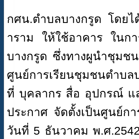
กศน.ตำบลบางกรูด โดยได้
าราม ให้ใช้อาคาร ในการจ
บางกรูด ซึ่งทางผูนำชุมช
ศูนย์การเรียนชุมชนตำบล
ที่ บุคลากร สื่อ อุปกรณ์ 
ประกาศ จัดตั้งเป็นศูนย์ก
วันที่ 5 ธันวาคม พ.ศ.25