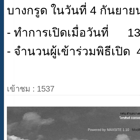
บางกรูด ในวันที่ 4 กันยา
- ทำการเปิดเมื่อวันที่ 
- จำนวนผู้เข้าร่วมพิธีเปิ
เข้าชม : 1537
กศน.ตำบลบางดรู
โทรศัพท์ 03858
Powered by
MAXSITE 1.10
Modi