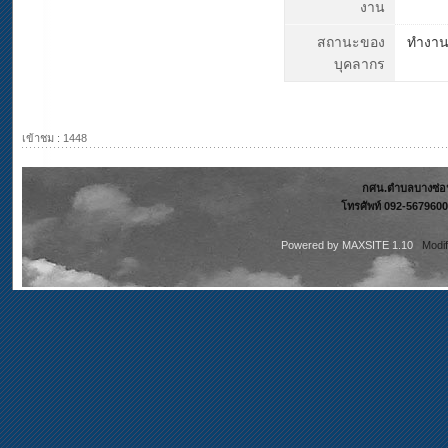
งาน
สถานะของ
ทำงา
บุคลากร
เข้าชม : 1448
กศน.ตำบลบางซ่อน 
โทรศัพท์ 092-5679600
Powered by
MAXSITE 1.10
Modi