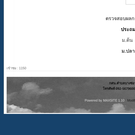
ตรวจสอบผลการ
ประถม
ม.ต้น
ม.ปลา
เข้าชม : 1150
กศน.ตำบลบางซ่อน 
โทรศัพท์ 092-5679600
Powered by
MAXSITE 1.10
Modi