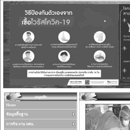
เมนูหลัก
Home
ข้อมูลพื้นฐาน
ภารกิจ/งาน กศน.