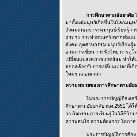
การศึกษาตามอัธยาศัย
ไ
มาตั้งแต่มนุษย์เกิดขึ้นในโลก
มนุษย
สังคมเกษตรกรรมมนุษย์เรียนรู้ก
อาหาร การทำสวนครัวจากพ่อแม่ 
สังคม อุตสาหกรรม มนุษย์เรียนรู้
อ่านการเขียน การฟังวิทยุ การดูโท
เปลี่ยนแปลงสภาพแวดล้อม ทำให้มน
สอดคล้องกับการเปลี่ยนแปลงที่เกิ
ใหม่ๆ ตลอดเวลา
ความหมายของการศึกษาตามอัธย
ในพระราชบัญญัติส่งเสริม
ศึกษาตามอัธยาศัย พ.ศ.2551 ได้
ว่า กิจกรรมการเรียนรู้ในวิถีชีวิต
ความสนใจ ความต้องการ โอกาส 
พระราชบัญญัติการศึกษาแห่งชา