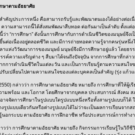
กษาตามอัธยาศัย
ัญประการหนึ่ง คือสามารถรับรู้และพัฒนาตนเองได้อย่างต่อเน
ามสามารถนี้ได้สั่งสมพัฒนาสืบทอด ต่อกันมาเป็นลำดับ ตั้งแต่อดี
นี้ว่า “การศึกษา” ดังนั้นการศึกษากับการดำเนินชีวิตของมนุษย์จึ
ึ้นต่อเนื่องอยู่ตลอดชีวิต และมีการถ่ายทอดความรู้จากคนรุ่นหนึ่งไปส
ลาแห่งวิวัฒนาการของมนุษย์ มนุษย์จึงมีการศึกษาอยู่แล้ว โดยธ
รค์ความเจริญต่าง ๆ สืบมาได้จนถึงปัจจุบัน จากการศึกษาที่กล่า
้จากการดำเนินชีวิตในแต่ละวัน และเป็นการเรียนรู้ตามความสนใจ
ปรับเปลี่ยนไปตามความสนใจของแต่ละบุคคลเป็นสำคัญ (รุ่ง แก้วแ
่าวว่า การศึกษาตามอัธยาศัย หมายถึง การศึกษาที่ให้ผู้เรียนไ
ามพร้อม และโอกาส โดยศึกษาจากบุคคล ประสบการณ์ สังคม สภ
ษาอาจจัดการศึกษาในรูปแบบใดรูปแบบหนึ่งหรือทั้งสามรูปแบบก็ได้ 
ว่างรูปแบบเดียวกันหรือต่างรูปแบบได้ไม่ว่าจะเป็นผลการเรียนจากส
ยนรู้นอกระบบ ตามอัธยาศัย การฝึกอาชีพ หรือประสบการณ์การทำง
า การศึกษาตามอัธยาศัย หมายถึง กิจกรรมการเรียนรู้ในวิถีชี