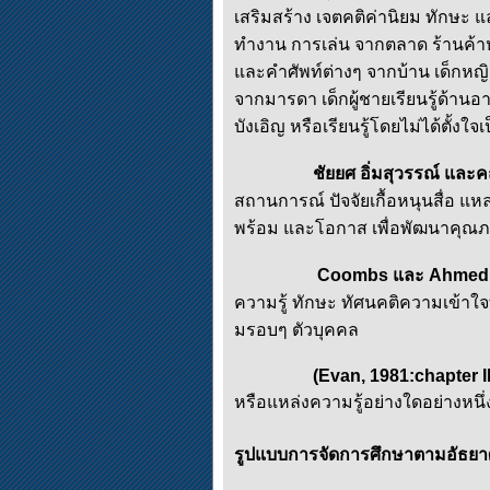
เสริมสร้าง เจตคติค่านิยม ทักษะ 
ทำงาน การเล่น จากตลาด ร้านค้าห้อ
และคำศัพท์ต่างๆ จากบ้าน เด็กหญิง
จากมารดา เด็กผู้ชายเรียนรู้ด้านอ
บังเอิญ หรือเรียนรู้โดยไม่ได้ตั้งใจ
ชัยยศ อิ่มสุวรรณ์ แล
สถานการณ์ ปัจจัยเกื้อหนุนสื่อ แห
พร้อม และโอกาส เพื่อพัฒนาคุณภ
Coombs และ Ahmed 
ความรู้ ทักษะ ทัศนคติความเข้าใจ
มรอบๆ ตัวบุคคล
(Evan, 1981:chapter I
หรือแหล่งความรู้อย่างใดอย่างหนึ่ง 
รูปแบบการจัดการศึกษาตามอัธยา