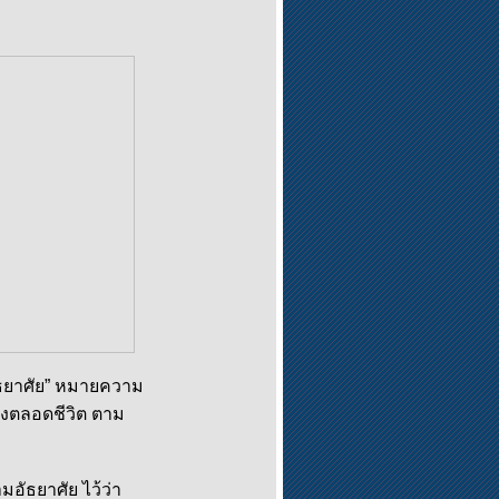
ัธยาศัย” หมายความ
่องตลอดชีวิต ตาม
ธยาศัย ไว้ว่า