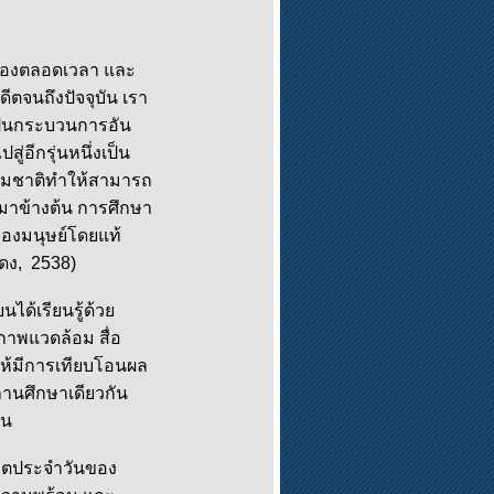
ื่องตลอดเวลา และ
ตจนถึงปัจจุบัน เรา
งเป็นกระบวนการอัน
ู่อีกรุ่นหนึ่งเป็น
รรมชาติทำให้สามารถ
วมาข้างต้น การศึกษา
ของมนุษย์โดยแท้
ดง, 2538)
ด้เรียนรู้ด้วย
าพแวดล้อม สื่อ
ให้มีการเทียบโอนผล
ถานศึกษาเดียวกัน
าน
วิตประจำวันของ