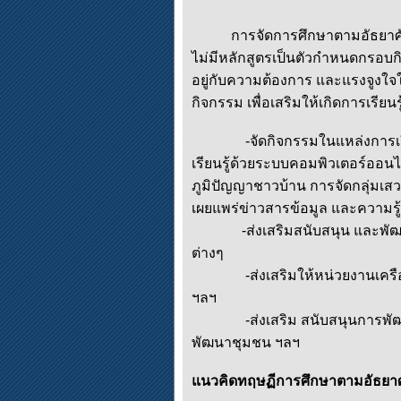
การจัดการศึกษาตามอัธยาศัยไม่ม
ไม่มีหลักสูตรเป็นตัวกำหนดกรอบกิ
อยู่กับความต้องการ และแรงจูงใจใ
กิจกรรม เพื่อเสริมให้เกิดการเรียนรู
-จัดกิจกรรมในแหล่งการเรียน
เรียนรู้ด้วยระบบคอมพิวเตอร์ออนไ
ภูมิปัญญาชาวบ้าน การจัดกลุ่มเ
เผยแพร่ข่าวสารข้อมูล และความรู
-ส่งเสริมสนับสนุน และพัฒนากา
ต่างๆ
-ส่งเสริมให้หน่วยงานเครือข่
ฯลฯ
-ส่งเสริม สนับสนุนการพัฒนากล
พัฒนาชุมชน ฯลฯ
แนวคิดทฤษฏีการศึกษาตามอัธยาศ