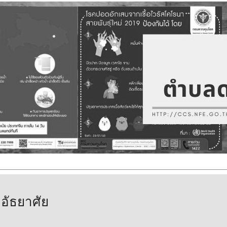
อัธยาศัย