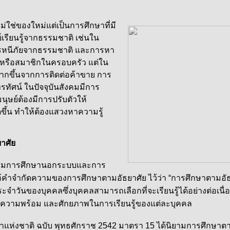
ม่ใช่ของใหม่แต่เป็นการศึกษาที่มี
์เรียนรู้จาก
ธรรมชาติ เช่นใน
ารหนีภัยจากธรรมชาติ และการหา
หรือสมาชิกในครอบครัว แต่ใน
มากขึ้นจากการติดต่อค้าขาย การ
รทัศน์ ในปัจจุบันสังคมมีการ
ุษย์ต้องมีการปรับตัวให้
ดขึ้น ทำให้ต้องแสวงหาความรู้
าศัย
การศึกษานอกระบบและการ
ให้คำจำกัดความของการศึกษาตามอัธยาศัย ไว้ว่า “การศึกษาตามอ
ประจำวันของบุคคลซึ่งบุคคลสามารถเลือกที่จะเรียนรู้ได้อย่างต่อเนื
ความพร้อม และศักยภาพในการเรียนรู้ของแต่ละบุคคล
ติ ฉบับ พุทธศักราช 2542 มาตรา 15 ได้นิยามการศึกษาตามอั