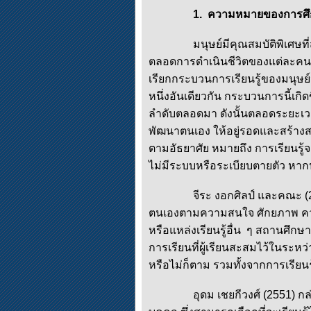
1. ความหมายของการศึ
มนุษย์มีคุณสมบัติพิเศษที่สำค
ตลอดการดำเนินชีวิตของแต่ละคน คว
เรียกกระบวนการเรียนรู้ของมนุษย์
หนึ่งอันเดียวกัน กระบวนการนี้เกิดข
ลำดับตลอดมา ดังนั้นตลอดระยะเว
พัฒนาตนเอง ให้อยู่รอดและสร้างสร
ตามอัธยาศัย หมายถึง การเรียนรู
ไม่มีระบบหรือระเบียบตายตัว หาก
จีระ งอกศิลป์ และคณะ (2550) กล
ตนเองตามความสนใจ ศักยภาพ คว
หรือแหล่งเรียนรู้อื่น ๆ สถานศึก
การเรียนที่ผู้เรียนสะสมไว้ในระห
หรือไม่ก็ตาม รวมทั้งจากการเรี
อุดม เชยกีวงศ์ (2551) กล่าวว่