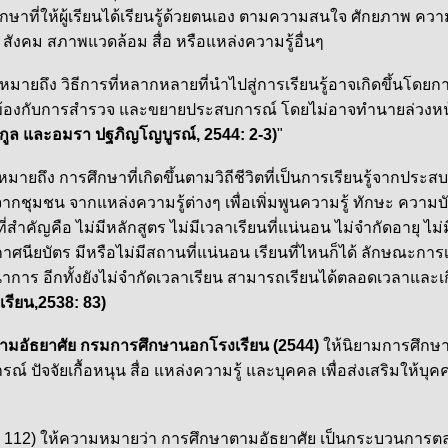
ึกษาที่ให้ผู้เรียนได้เรียนรู้ด้วยตนเอง ตามความสนใจ ศักยภาพ 
ังคม สภาพแวดล้อม สื่อ หรือแหล่งความรู้อื่นๆ
วิธีการที่หลากหลายที่นำไปสู่การเรียนรู้อาจเกิดขึ้นโดยการถ
้องกับการสำรวจ และขยายประสบการณ์ โดยไม่อาจทำนายล่วงหน้าได้
ระกูล และอมรา ปฐภิญโญบูรณ์, 2544: 2-3)
"
การศึกษาที่เกิดขึ้นตามวิถีชีวิตที่เป็นการเรียนรู้จากประส
ชุมชน จากแหล่งความรู้ต่างๆ เพื่อเพิ่มพูนความรู้ ทักษะ ความบ
ำคัญคือ ไม่มีหลักสูตร ไม่มีเวลาเรียนที่แน่นอน ไม่จำกัดอายุ ไม
ศนียบัตร มีหรือไม่มีสถานที่แน่นอน เรียนที่ไหนก็ได้ ลักษณะการ
นาการ อีกทั้งยังไม่จำกัดเวลาเรียน สามารถเรียนได้ตลอดเวลาและเกิ
รียน,2538: 83)
ตามอัธยาศัย กรมการศึกษานอกโรงเรียน (2544)
ให้นิยามการศึกษา
ปัจจัยเกื้อหนุน สื่อ แหล่งความรู้ และบุคคล เพื่อส่งเสริมให้บุคค
: 112) ให้ความหมายว่า การศึกษาตามอัธยาศัย เป็นกระบวนการตลอด