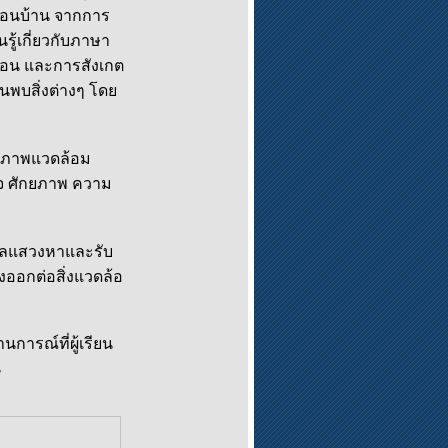
ื่อนบ้าน จากการ
รู้เกี่ยวกับภาษา
่งสอน และการสังเกต
้นพบสิ่งต่างๆ โดย
ดสภาพแวดล้อม
นใจ ศักยภาพ ความ
คคลแสวงหาและรับ
งออกต่อสิ่งแวดล้อ
การณ์ที่ผู้เรียน
น