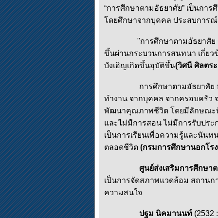
“การศึกษาตามอัธยาศัย” เป็นการศ
โดยศึกษาจากบุคคล ประสบการณ์ ส
"การศึกษาตามอัธยาศัย หมายถึง 
ขึ้นผ่านกระบวนการสนทนา เกี่ยวข
บังเอิญเกิดขึ้นอุบัติขึ้น
(วิศนี ศิลต
การศึกษาตามอัธยาศัย หมายถึง 
ทำงาน จากบุคคล จากครอบครัว จาก
พัฒนาคุณภาพชีวิต โดยมีลักษณะที่ส
และไม่มีการสอน ไม่มีการรับประกา
เป็นการเรียนเพื่อความรู้และนันท
ตลอดชีวิต
(กรมการศึกษานอกโรงเ
ศูนย์ส่งเสริมการศึกษา
เป็นการจัดสภาพแวดล้อม สถานการณ์ 
ความสนใจ
ปฐม นิคมานนท์
(2532 