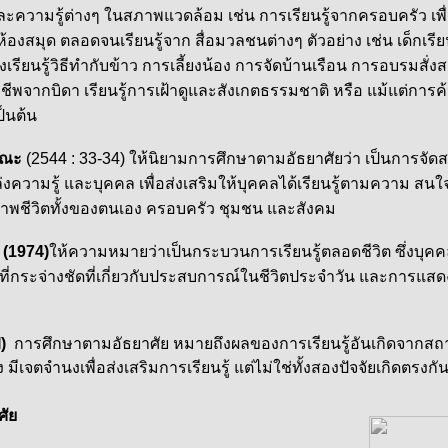
และความรู้ต่างๆ ในสภาพแวดล้อม เช่น การเรียนรู้จากครอบครัว เพ
งสมุด ตลอดจนเรียนรู้จาก สื่อมวลชนต่างๆ ตัวอย่าง เช่น เด็กเรียน
เรียนรู้วิธีทำกับข้าว การเลี้ยงน้อง การจัดบ้านเรือน การอบรมสั
าชีพจากบิดา เรียนรู้การเฝ้าดูและสังเกตธรรมชาติ หรือ แม้แต่การค
เป็นต้น
ะคณะ
(2544 : 33-34) ให้นิยามการศึกษาตามอัธยาศัยว่า เป็นการจั
ล่งความรู้ และบุคคล เพื่อส่งเสริมให้บุคคลได้เรียนรู้ตามความ ส
าพชีวิตทั้งของตนเอง ครอบครัว ชุมชน และสังคม
(1974)
ให้ความหมายว่าเป็นกระบวนการเรียนรู้ตลอดชีวิต ซึ่งบุ
ที่กระจ่างชัดที่เกี่ยวกับประสบการณ์ในชีวิตประจำวัน และการแสด
I)
การศึกษาตามอัธยาศัย
หมายถึงผลของการเรียนรู้อันเกิดจากสถาน
มีเจตจำนงเพื่อส่งเสริมการเรียนรู้ แต่ไม่ใช่ทั้งสองปัจจัยเกิดตรงกั
ศัย