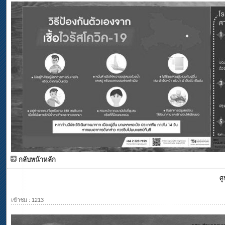
กลับหน้าหลัก
ศ
เข้าชม : 1213