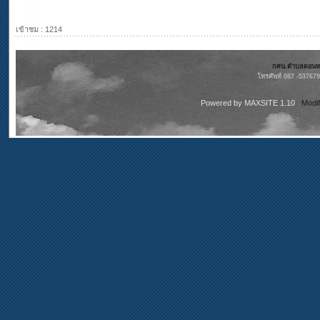
เข้าชม : 1214
กศน.ตำบลดอนทรา
โทรศัพท์ 087 -53767
Powered by
MAXSITE 1.10
Modi