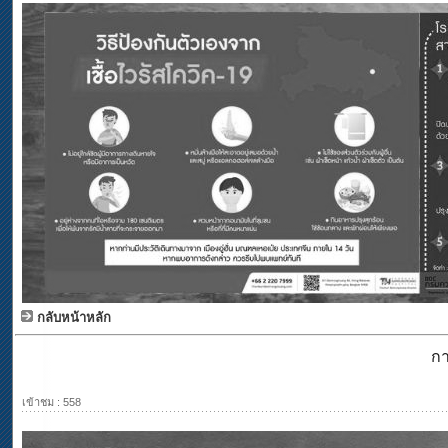
กลับหน้าหลัก
กา
เข้าชม : 558