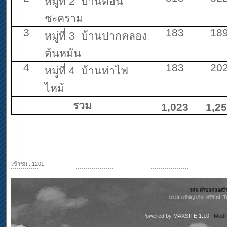
หมู่ที่ 2 บ้านดอน
ชะคราม
3
183
18
หมู่ที่ 3 บ้านปากคลอง
ต้นหมัน
4
183
20
หมู่ที่ 4 บ้านท่าไฟ
ไหม้
รวม
1,
023
1,
25
แหล่งที่มาของข้อมูล 
เข้าชม : 1201
กศน.ตำบลคลองบ้านโ
นางสาวพิชญาภัค ศรีรักษ์ 
Powered by
MAXSITE 1.10
Modi