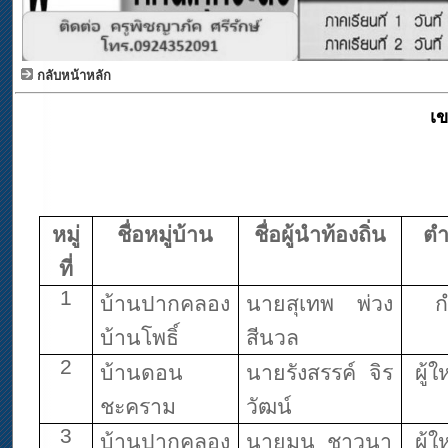
กลับหน้าหลัก
เ
หมู่
ชื่อหมู่บ้าน
ชื่อผู้นำท้องถิ่น
ตำ
ที่
1
บ้านปากคลอง
นายสุเทพ พ่วง
ก
บ้านโพธิ์
สีนวล
2
บ้านดอน
นายรังสรรค์ จิร
ผู้
ชะคราม
วัฒน์
3
บ้านปากคลอง
นายมนู ชาวนา
ผู้