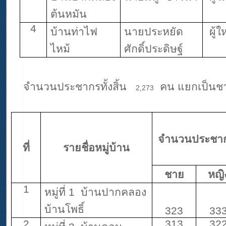
ต้นหมัน
4
บ้านท่าไฟ
นายประหยัด
ผู้
ไหม้
ศักดิ์ประดิษฐ์
จำนวนประชากรทั้งสิ้น
คน แยกเป็น
2,273
จำนวนประชา
ที่
รายชื่อหมู่บ้าน
ชาย
หญิ
1
หมู่ที่ 1 บ้านปากคลอง
บ้านโพธิ์
323
33
2
313
32