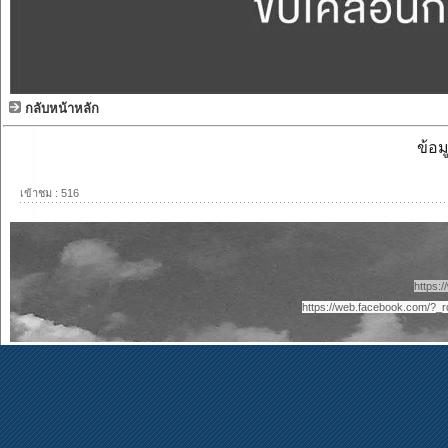
กลับหน้าหลัก
ข้อม
เข้าชม : 516
https:
https://web.facebook.com/?_