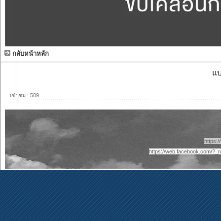
กลับหน้าหลัก
แบ
เข้าชม : 509
https:
https://web.facebook.com/?_