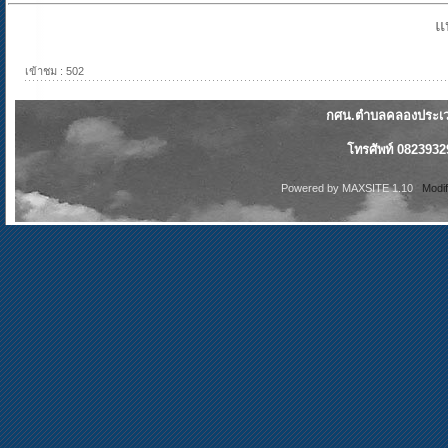
แ
เข้าชม : 502
กศน.ตำบลคลองประเวศ
โทรศัพท์ 0823932
Powered by
MAXSITE 1.10
Modi