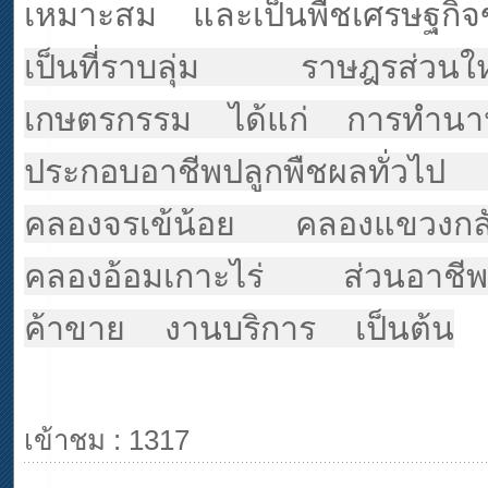
เหมาะสม และเป็นพืชเศรษฐก
เป็นที่ราบลุ่ม ราษฎรส่ว
เกษตรกรรม ได้แก่ การทำนา
ประกอบอาชีพปลูกพืชผลทั่วไป 
คลองจรเข้น้อย คลองแขวงก
คลองอ้อมเกาะไร่ ส่วนอาชี
ค้าขาย งานบริการ เป็นต้น
เข้าชม : 1317