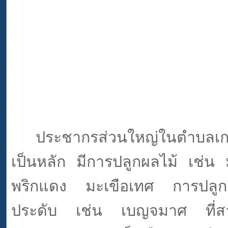
ประชากรส่วนใหญ่ในตำบลเ
เป็นหลัก มีการปลูกผลไม้ เช่
พริกแดง มะเขือเทศ การปลู
ประดับ เช่น เบญจมาศ ที่สาม