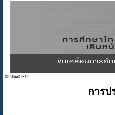
กลับหน้าหลัก
การป