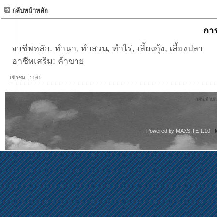
กลับหน้าหลัก
กา
อาชีพหลัก: ทำนา, ทำสวน, ทำไร่, เลี้ยงกุ้ง, เลี้ยงปลา
อาชีพเสริม: ค้าขาย
เข้าชม : 1161
กศน.ตำบลลา
Powered by
MAXSITE 1.10