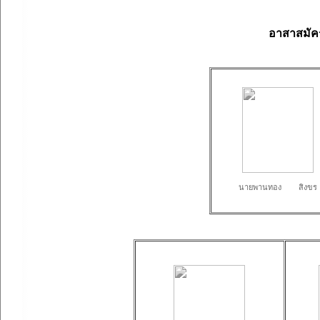
อาสาสมั
นายพานทอง สิงขร