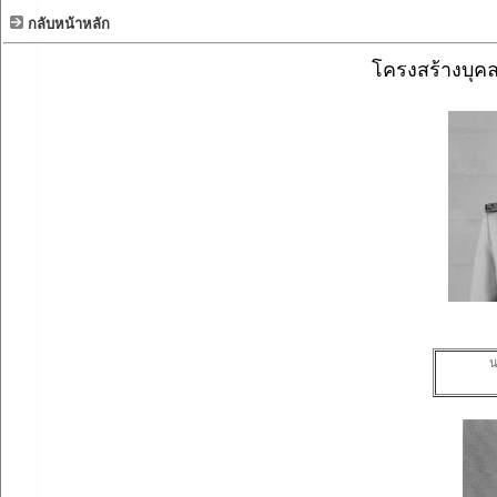
กลับหน้าหลัก
โครงสร้างบุค
น