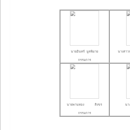
นายอินทร์ มูลพิมาย
นางสาวจ
กรรมการ
นายพานทอง สิงขร
นาง
กรรมการ