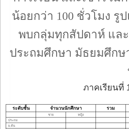
น้อยกว่า
100
ชั่วโมง รู
พบกลุ่มทุกสัปดาห์ และ
ประถมศึกษา มัธยมศึก
ภาคเรียนที่
ระดับชั้น
จำนวนนักศึกษา
รวม
ชาย
หญิง
ประถม
ม.ต้น