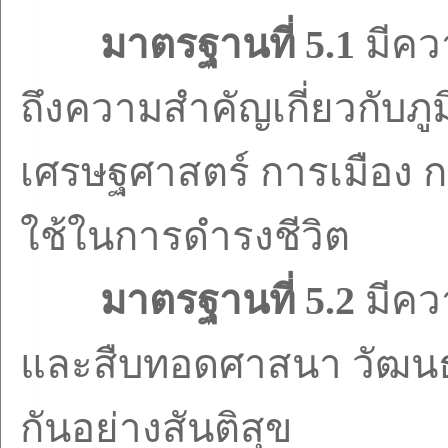
มาตรฐานที่
5.1
มีคว
ถึงความสำคัญเกี่ยวกับภู
เศรษฐศาสตร์ การเมือง
ใช้ในการดำรงชีวิต
มาตรฐานที่
5.2
มีคว
และสืบทอดศาสนา วัฒนธรร
กันอย่างสันติสุข