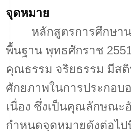
จุดหมาย
หลักสูตรการศึกษาน
พื้นฐาน พุทธศักราช
255
คุณธรรม จริยธรรม มีสติป
ศักยภาพในการประกอบอาช
เนื่อง ซึ่งเป็นคุณลักษณะอ
กำหนดจุดหมายดังต่อไปนี