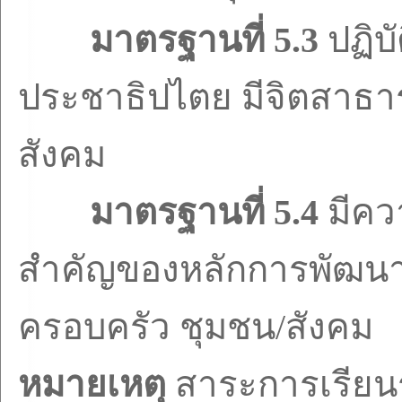
มาตรฐานที่
5.3
ปฏิบ
ประชาธิปไตย มีจิตสาธา
สังคม
มาตรฐานที่
5.4
มีคว
สำคัญของหลักการพัฒน
ครอบครัว ชุมชน/สังคม
หมายเหตุ
สาระการเรียนรู