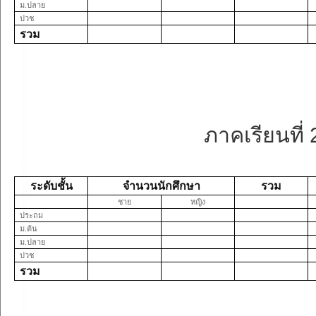
ม.ปลาย
ปวช
รวม
ภาคเรียนที่
ระดับชั้น
จำนวนนักศึกษา
รวม
ชาย
หญิง
ประถม
ม.ต้น
ม.ปลาย
ปวช
รวม