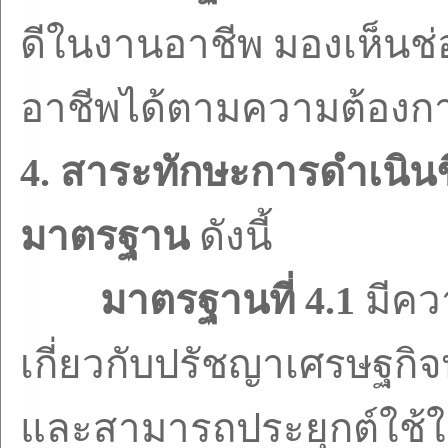
ดีในงานอาชีพ มองเห็นช
อาชีพได้ตามความต้องก
4.
สาระทักษะการดำเนินช
มาตรฐาน
ดังนี้
มาตรฐานที่
4.1
มีคว
เกี่ยวกับปรัชญาเศรษฐกิจ
และสามารถประยุกต์ใช้ใน