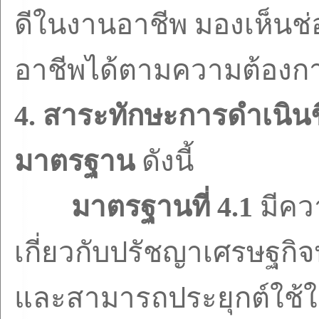
ดีในงานอาชีพ มองเห็นช
อาชีพได้ตามความต้องก
4.
สาระทักษะการดำเนินช
มาตรฐาน
ดังนี้
มาตรฐานที่
4.1
มีคว
เกี่ยวกับปรัชญาเศรษฐกิจ
และสามารถประยุกต์ใช้ใน