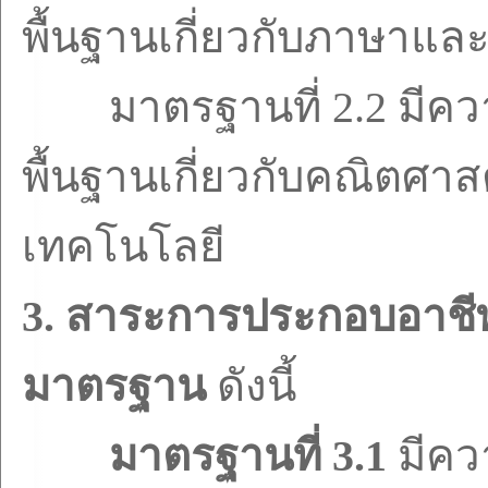
พื้นฐานเกี่ยวกับภาษาแล
มาตรฐานที่
2.2
มีคว
พื้นฐานเกี่ยวกับคณิตศาส
เทคโนโลยี
3.
สาระการประกอบอาชี
มาตรฐาน
ดังนี้
มาตรฐานที่
3.1
มีคว