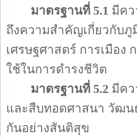
มาตรฐานที่
5.1
มีคว
ถึงความสำคัญเกี่ยวกับภู
เศรษฐศาสตร์ การเมือง
ใช้ในการดำรงชีวิต
มาตรฐานที่
5.2
มีคว
และสืบทอดศาสนา วัฒนธรร
กันอย่างสันติสุข