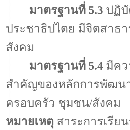
มาตรฐานที่
5.3
ปฏิบ
ประชาธิปไตย มีจิตสาธา
สังคม
มาตรฐานที่
5.4
มีคว
สำคัญของหลักการพัฒน
ครอบครัว ชุมชน/สังคม
หมายเหตุ
สาระการเรียนรู