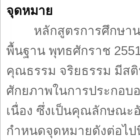
จุดหมาย
หลักสูตรการศึกษาน
พื้นฐาน พุทธศักราช
255
คุณธรรม จริยธรรม มีสติป
ศักยภาพในการประกอบอาช
เนื่อง ซึ่งเป็นคุณลักษณะอ
กำหนดจุดหมายดังต่อไปนี