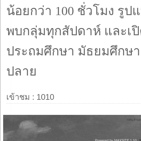
น้อยกว่า
100
ชั่วโมง รูป
พบกลุ่มทุกสัปดาห์ และเปิ
ประถมศึกษา มัธยมศึกษ
ปลาย
เข้าชม : 1010
กศน.ตำบลลา
Powered by
MAXSITE 1.10