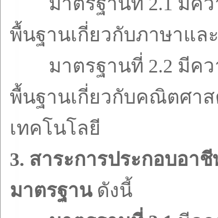
มาตรฐานที่
2.1
มีคว
พื้นฐานเกี่ยวกับภาษาแล
มาตรฐานที่
2.2
มีคว
พื้นฐานเกี่ยวกับคณิตศาส
เทคโนโลยี
3.
สาระการประกอบอาชี
มาตรฐาน
ดังนี้