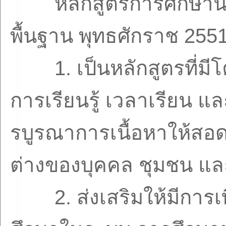
หลักสูตรการศึกษาน
พื้นฐาน พุทธศักราช
255
1.
เป็นหลักสูตรที่ม
การเรียนรู้ เวลาเรียน แ
รบูรณาการเนื้อหาให้สอด
ต่างของบุคคล ชุมชน แล
2.
ส่งเสริมให้มีกา