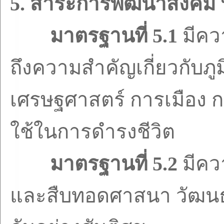
5.
สาระการพัฒนาสังคม
มาตรฐานที่
5.1
มีคว
ถึงความสำคัญเกี่ยวกับภู
เศรษฐศาสตร์ การเมือง
ใช้ในการดำรงชีวิต
มาตรฐานที่
5.2
มีคว
และสืบทอดศาสนา วัฒนธรร