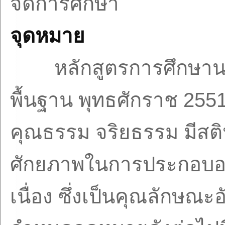
จัดการศึกษา
จุดหมาย
หลักสูตรการศึกษาน
พื้นฐาน พุทธศักราช
255
คุณธรรม จริยธรรม มีสติป
ศักยภาพในการประกอบอาช
เนื่อง ซึ่งเป็นคุณลักษณะอ