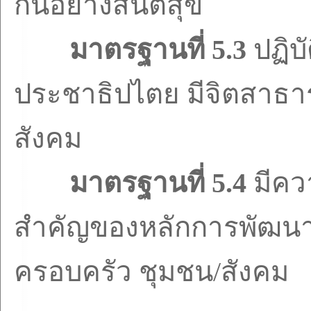
กันอย่างสันติสุข
มาตรฐานที่
5.3
ปฏิบ
ประชาธิปไตย มีจิตสาธา
สังคม
มาตรฐานที่
5.4
มีคว
สำคัญของหลักการพัฒน
ครอบครัว ชุมชน/สังคม