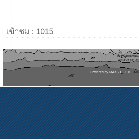
เข้าชม : 1015
ศกร.ระดับตำบลแหล
โทรศัพท์ 081-
Powered by
MAXSITE 1.10
Mo