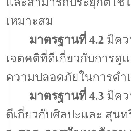
และสามารถประยุกต์ใช้ใน
เหมาะสม
มาตรฐานที่
4.2
มีคว
เจตคติที่ดีเกี่ยวกับการด
ความปลอดภัยในการดำเน
มาตรฐานที่
4.3
มีคว
ดีเกี่ยวกับศิลปะและ สุน