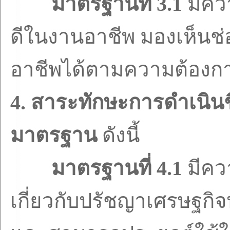
มาตรฐานที่
3.1
มีคว
ดีในงานอาชีพ มองเห็นช
อาชีพได้ตามความต้องก
4.
สาระทักษะการดำเนินช
มาตรฐาน
ดังนี้
มาตรฐานที่
4.1
มีคว
เกี่ยวกับปรัชญาเศรษฐกิจ