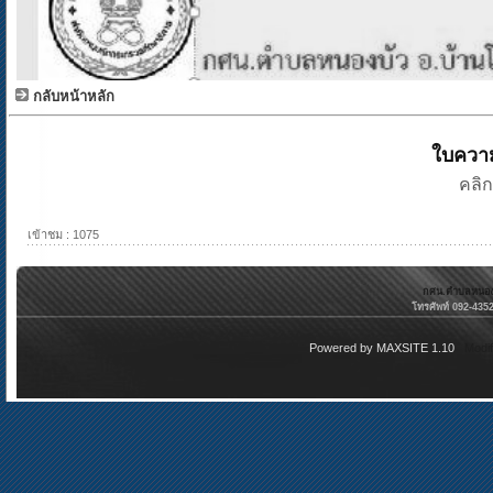
กลับหน้าหลัก
ใบความ
คลิก
เข้าชม : 1075
กศน.ตำบลหนองบั
โทรศัพท์ 092-435
Powered by
MAXSITE 1.10
Modi