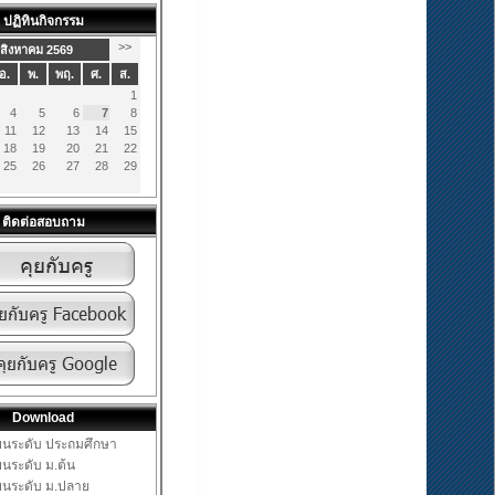
ปฏิทินกิจกรรม
>>
สิงหาคม 2569
อ.
พ.
พฤ.
ศ.
ส.
1
4
5
6
7
8
11
12
13
14
15
18
19
20
21
22
25
26
27
28
29
ติดต่อสอบถาม
Download
ียนระดับ ประถมศึกษา
ียนระดับ ม.ต้น
ียนระดับ ม.ปลาย