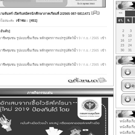
<<
จันทร์ เปิดรับสมัครนักศึกษาภาคเรียนที่ 2/2565 087-5811471
อา.
จ.
่วโมงนะค่ะ
เข้าชม : [451]
2
3
 อันดับ]
9
10
อาชีพชุมชน รูปแบบชั้นเรียน หลักสูตรการแปรรูปสัตว์น้ำ
9 / ก.ย. / 2565
เข้า
16
17
23
24
30
31
อาชีพชุมชน รูปแบบชั้นเรียน หลักสูตรการแปรรูปสัตว์น้ำ
9 / ก.ย. / 2565
เข้า
อาชีพชุมชน รูปแบบชั้นเรียน หลักสูตรการแปรรูปสัตว์น้ำ
9 / ก.ย. / 2565
เข้า
ภาพกิจกรรมเด่น
หนังสือเร
หนังสือเร
หนังสือเร