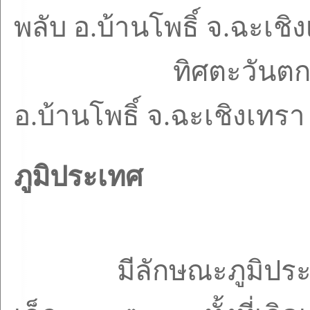
พลับ อ.บ้านโพธิ์ จ.ฉะเชิ
ทิศตะวันตก ติดก
อ.บ้านโพธิ์ จ.ฉะเชิงเทรา
ภูมิประเทศ
มีลักษณะภูมิประ