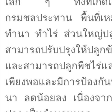
เล็ก ๆ ทั้งที่เกิดเอ
กรมชลประทาน พื้นที่เ
ทำนา ทำไร่ ส่วนใหญ่ปลู
สามารถปรับปรุงให้ปลูกข้
และสามารถปลูกพืชไร่และ
เพียงพอและมีการป้องกัน
นา ลดน้อยลง เนื่องจากป