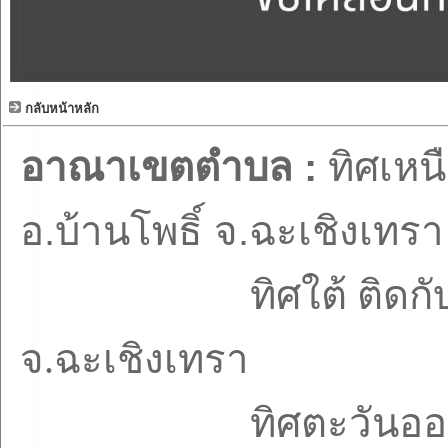
กลับหน้าหลัก
อาณาเขตตำบล :
ทิศเหน
อ.บ้านโพธิ์ จ.ฉะเชิงเทรา
ทิศใต้ ติดกับ ต.บ้า
จ.ฉะเชิงเทรา
ทิศตะวันออก ติดกับ