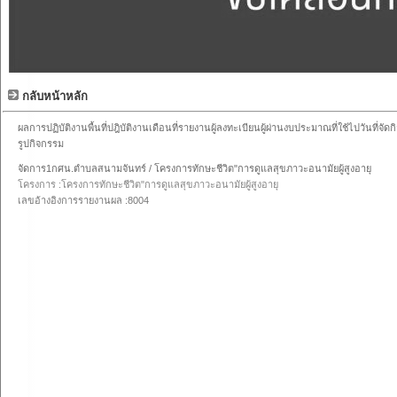
กลับหน้าหลัก
ผลการปฏิบัติงานพื้นที่ปฎิบัติงานเดือนที่รายงานผู้ลงทะเบียนผู้ผ่านงบประมาณที่ใช้ไปวันที่จัด
รูปกิจกรรม
จัดการ
1กศน.ตำบลสนามจันทร์ / โครงการทักษะชีวิต"การดูแลสุขภาวะอนามัยผู้สูงอายุ
โครงการ :โครงการทักษะชีวิต"การดูแลสุขภาวะอนามัยผู้สูงอายุ
เลขอ้างอิงการรายงานผล :8004