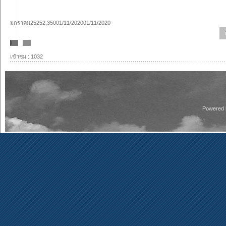
มกราคม25252,35001/11/202001/11/2020
แ
เข้าชม : 1032
Powered