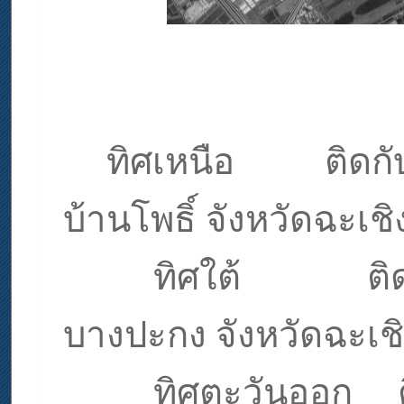
ทิศเหนือ ติดกั
บ้านโพธิ์ จังหวัดฉะเช
ทิศใต้
ติ
บางปะกง จังหวัดฉะเช
ทิศตะวันออก ติดก