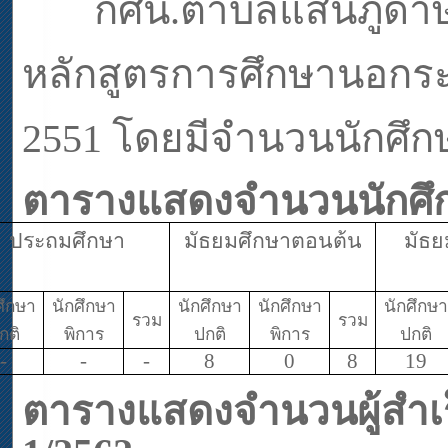
กศน.ตำบลแสนภูดาษ ไ
หลักสูตรการศึกษานอกระ
2551
โดยมีจำนวนนักศึกษา
ตารางแสดงจำนวนนักศึก
ประถมศึกษา
มัธยมศึกษาตอนต้น
มัธ
ศึกษา
นักศึกษา
นักศึกษา
นักศึกษา
นักศึกษา
รวม
รวม
กติ
พิการ
ปกติ
พิการ
ปกติ
-
-
-
8
0
8
19
ตารางแสดงจำนวนผู้สำเร