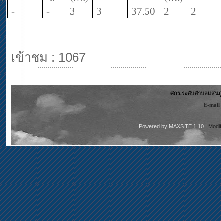
-
-
3
3
37.50
2
2
เข้าชม : 1067
ศกร.ระดับตำบลแสนภูด
E-mail
Powered by
MAXSITE 1.10
Modi