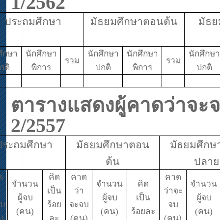
1
/25
62
ประถมศึกษา
มัธยมศึกษาตอนต้น
มัธ
ศึกษา
นักศึกษา
นักศึกษา
นักศึกษา
นักศึกษา
รวม
รวม
กติ
พิการ
ปกติ
พิการ
ปกติ
ตารางแสดงผู้คาดว่าจะจบเ
2/2557
ประถมศึกษา
มัธยมศึกษาตอน
มัธยมศึก
ต้น
ปลาย
ด
คิด
คาด
คาด
จำนวน
จำนวน
คิด
จำนวน
เป็น
ว่า
ว่าจะ
ผู้จบ
ผู้จบ
เป็น
ผู้จบ
จบ
ร้อย
จะจบ
จบ
(คน)
(คน)
ร้อยละ
(คน)
)
ละ
(คน)
(คน)