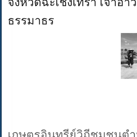
จังหวัดฉะเชิงเทรา เจ้าอาว
ธรรมาธร
เกษตรอินทรีย์วิถีชุมชนต