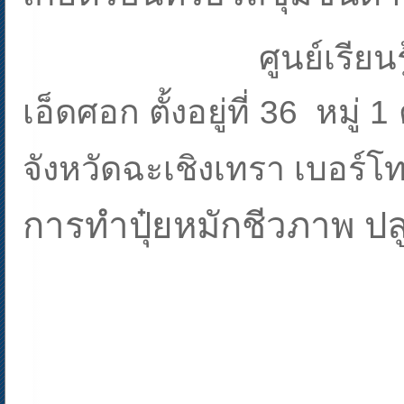
ศูนย์เรียนร
เอ็ดศอก ตั้งอยู่ที่ 36 หมู
จังหวัดฉะเชิงเทรา เบอร์โ
การทำปุ๋ยหมักชีวภาพ ปลู