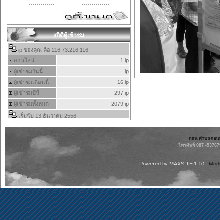
สถิติผู้เข้าชม
กศน.ตำบลดอนทรา
โทรศัพท์ 087 -53767
Powered by
MAXSITE 1.10
Modi