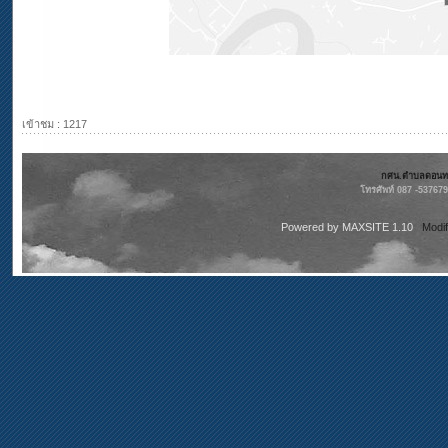
เข้าชม : 1217
กศน.ตำบลดอนทรา
โทรศัพท์ 087 -53767
Powered by
MAXSITE 1.10
Modi