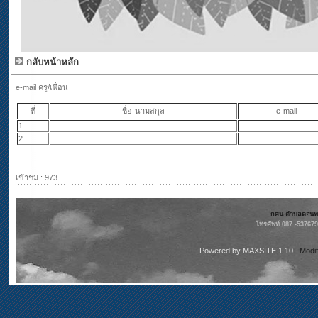
กลับหน้าหลัก
e-mail ครู/เพื่อน
ที่
ชื่อ-นามสกุล
e-mail
1
2
เข้าชม : 973
กศน.ตำบลดอนทรา
โทรศัพท์ 087 -53767
Powered by
MAXSITE 1.10
Modi