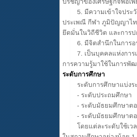
ปรัชญาของเศรษฐกิจพอเพี
5.
มีความเข้าใจประว
ประเพณี กีฬา ภูมิปัญญาไ
ยึดมั่นในวิถีชีวิต และก
6.
มีจิตสำนึกในการอ
7.
เป็นบุคคลแห่งการเ
การความรู้มาใช้ในการพั
ระดับการศึกษา
ระดับการศึกษาแบ่งร
-
ระดับประถมศึกษา
-
ระดับมัธยมศึกษาต
-
ระดับมัธยมศึกษาต
โดยแต่ละระดับใช้เว
ในสถานศึกษาอย่างน้อย
1