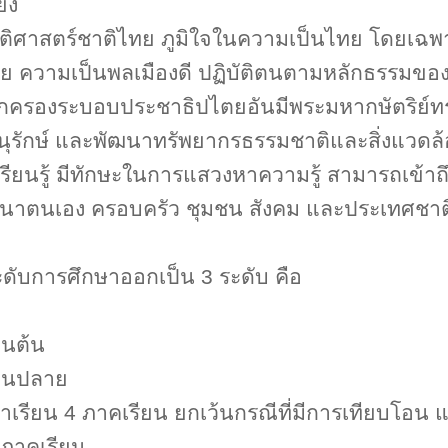
ยง
ัติศาสตร์ชาติไทย ภูมิใจในความเป็นไทย โดยเฉ
ทย ความเป็นพลเมืองดี ปฏิบัติตนตามหลักธรรมข
ารปกครองระบอบประชาธิปไตยอันมีพระมหากษัตริย์ท
นุรักษ์ และพัฒนาทรัพยากรธรรมชาติและสิ่งแวดล
รียนรู้ มีทักษะในการแสวงหาความรู้ สามารถเข้าถึ
ฒนาตนเอง ครอบครัว ชุมชน สังคม และประเทศชาต
ะดับการศึกษาออกเป็น
3
ระดับ คือ
อนต้น
อนปลาย
ลาเรียน
4
ภาคเรียน ยกเว้นกรณีที่มีการเทียบโอน แต่
ภาคเรียน