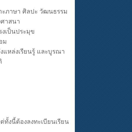
พาะภาษา ศิลปะ วัฒนธรรม
องศาสนา
รงเป็นประมุข
้อม
งแหล่งเรียนรู้ และบูรณา
ิ
ทั้งนี้ต้องลงทะเบียนเรียน