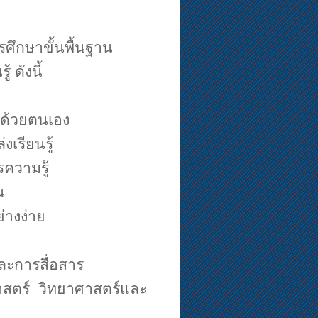
ึกษาขั้นพื้นฐาน
 ดังนี้
ู้ด้วยตนเอง
งเรียนรู้
รความรู้
น
่างง่าย
ละการสื่อสาร
าสตร์
วิทยาศาสตร์และ