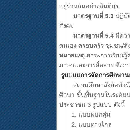
อยู่ร่วมกันอย่างสันติสุข
มาตรฐานที่
5.3
ปฏิบ
สังคม
มาตรฐานที่
5.4
มีคว
ตนเอง ครอบครัว ชุมชน/สั
หมายเหตุ
สาระการเรียนรู้
ภาษาและการสื่อสาร ซึ่ง
รูปแบบการจัดการศึกษาน
สถานศึกษาสังกัดสำน
ศึกษา ขั้นพื้นฐานในระด
ประชาชน
3
รูปแบบ ดังนี้
1.
แบบพบกลุ่ม
2.
แบบทางไกล