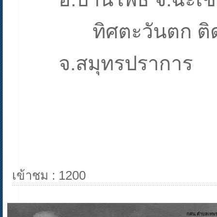
ทิศตะวันตก ติ
จ.สมุทรปราการ
เข้าชม : 1200
กศน.ตำบลเทพราช