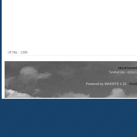
เข้าชม : 1390
กศน.ตำบลเทพราช
โทรศัพท์ 086 - 82262
Powered by
MAXSITE 1.10
Modi