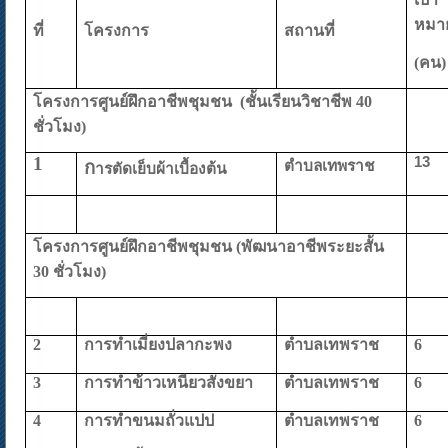
หมา
ที่
โครงการ
สถานที่
(คน)
โครงการศูนย์ฝึกอาชีพชุมชน (ชั้นเรียนวิชาชีพ 40
ชั่วโมง)
1
13
ก
ตำบลเทพราช
ารตัดเย็บผ้าเบื้องต้น
โครงการศูนย์ฝึกอาชีพชุมชน (พัฒนาอาชีพระยะสั้น
30 ชั่วโมง)
2
การทำเมี่ยงปลากะพง
ตำบลเทพราช
6
3
การทำข้าวเหนียวสังขยา
ตำบลเทพราช
6
4
การทำขนมถั่วแปป
ตำบลเทพราช
6