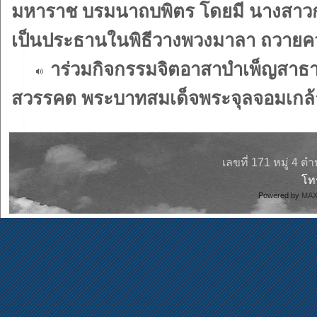
มหาราช บรมนาถบพิตร โดยมี นางสาว
เป็นประธานในพิธีวางพวงมาลา ถวายค
าร่วมกิจกรรมจิตอาสาบำเพ็ญสาธา
สวรรคต พระบาทสมเด็จพระจุลจอมเกล้า
เลขที่ 171 หมู่ 4 
โ
Powered by
MAX