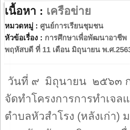
เนื้อหา :
เครือข่าย
หมวดหมู่ :
ศูนย์การเรียนชุมชน
หัวข้อเรื่อง :
การศึกษาเพื่อพัฒนาอาชีพ
พฤหัสบดี ที่ 11 เดือน มิถุนายน พ.ศ.256
วันที่ ๙ มิถุนายน ๒๕๖๓
จัดทำโครงการการทำเจล
ตำบลหัวสำโรง (หลังเก่า)