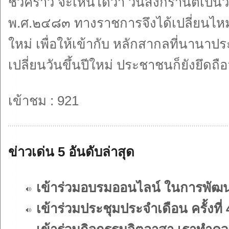
ชั่วคราว จะเห็นได้ว่า วันสงกรานต์เป็นวั
พ.ศ.๒๔๘๓ ทางราชการจึงได้เปลี่ยนไหม่
ใหม่ เพื่อให้เข้ากับ หลักสากลที่นานาป
เปลี่ยนวันขึ้นปีใหม่ ประชาชนก็ยังยึดถ
เข้าชม : 921
ข่าวเด่น 5 อันดับล่าสุด
เข้าร่วมอบรมออนไลน์ ในการพัฒ
เข้าร่วมประชุมประจำเดือน ครั้งที