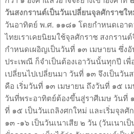
กว่า ๑ องศาแล้วอาจจะย่างเข้าองศาที่ ๒ ห
วันสงกรานต์เป็นวันเปลี่ยนจุลศักราชให
วันอาทิตย์ พ.ศ. ๑๑๘๑ โดยกำหนดเอาดวง
ไทยเราเคยนิยมใช้จุลศักราช สงกรานต์จึ
กำหนดเผอิญเป็นวันที่ ๑๓ เมษายน ซึ่งอันท
ประเพณี ก็จำเป็นต้องเอาวันนั้นทุกปี เพื่
เปลี่ยนไปเปลี่ยนมา วันที่ ๑๓ จึงเป็นว
คือ เริ่มวันที่ ๑๓ เมษายน ถึงวันที่ ๑๕
วันที่พระอาทิตย์ต้องขึ้นสู่ราศีเมษ วันที
ที่ ๑๕ เป็นวันเถลิงศกใหม่ และเริ่มจุลศักร
๑๓ -๑๖ เป็นวันเนาเสีย ๒ วัน (วันเนาเป