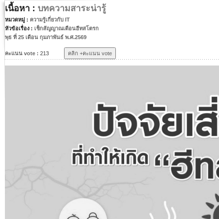
เนื้อหา :
บทความสาระน่ารู้
หมวดหมู่ :
ความรู้เกี่ยวกับ IT
หัวข้อเรื่อง :
เช็กสัญญาณเตือนฮีทสโตรก
พุธ ที่ 25 เดือน กุมภาพันธ์ พ.ศ.2569
คะแนน vote :
213