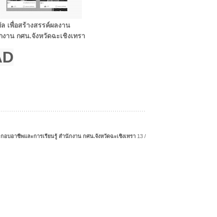
ล เพื่อสร้างสรรค์ผลงาน
กงาน กศน.จังหวัดฉะเชิงเทรา
AD
ะกอบอาชีพและการเรียนรู้ สำนักงาน กศน.จังหวัดฉะเชิงเทรา
13 /