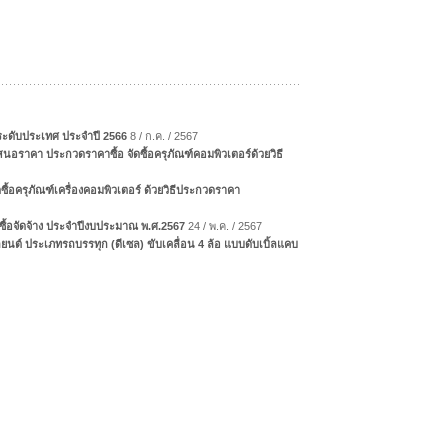
 ระดับประเทศ ประจำปี 2566
8 / ก.ค. / 2567
นอราคา ประกวดราคาซื้อ จัดซื้อครุภัณฑ์คอมพิวเตอร์ด้วยวิธี
ซื้อครุภัณฑ์เครื่องคอมพิวเตอร์ ด้วยวิธีประกวดราคา
ดซื้อจัดจ้าง ประจำปีงบประมาณ พ.ศ.2567
24 / พ.ค. / 2567
ยนต์ ประเภทรถบรรทุก (ดีเซล) ขับเคลื่อน 4 ล้อ แบบดับเบิ้ลแคบ