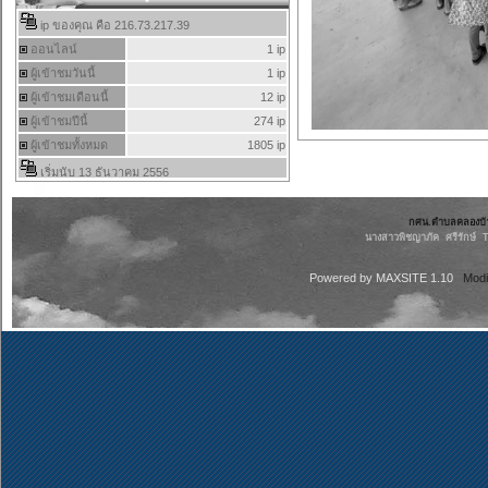
กศน.ตำบลคลองบ้าน
นางสาวพิชญาภัค ศรีรักษ์ 
Powered by
MAXSITE 1.10
Modi