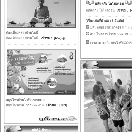
มหันตภัย โอไมครอน
มหันตภัย โอไมครอน
เข้าชม : [
[เรื่องเด่นที่ผ่านมา 3 อันดับ]
มหันตภัยไวรัสโควิด19
6 / เม.
ท่องเที่ยวคลองบ้านโพธิ์
สมุนไพรต้านไวรัส covid19
6 
ท่องเที่ยวคลองบ้านโพธิ์
เข้าชม : [652]
เราสามารถป้องกันไวรัสCOVID
สมุนไพรต้านไวรัส covid19
สมุนไพรต้านไวรัส covid19
เข้าชม : [683]
สถิติผู้เข้าชม