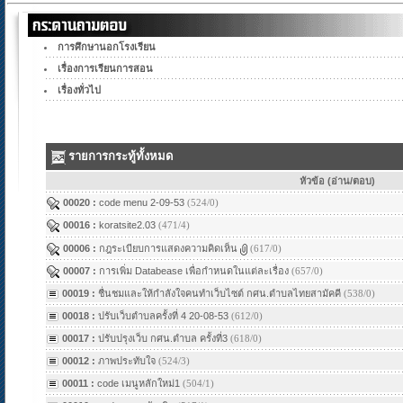
การศึกษานอกโรงเรียน
เรื่องการเรียนการสอน
เรื่องทั่วไป
รายการกระทู้ทั้งหมด
หัวข้อ (อ่าน/ตอบ)
00020 :
code menu 2-09-53
(524/0)
00016 :
koratsite2.03
(471/4)
00006 :
กฎระเบียบการแสดงความคิดเห็น
(617/0)
00007 :
การเพิ่ม Databease เพื่อกำหนดในแต่ละเรื่อง
(657/0)
00019 :
ชื่นชมและให้กำลังใจคนทำเว็บไซต์ กศน.ตำบลไทยสามัคคี
(538/0)
00018 :
ปรับเว็บตำบลครั้งที่ 4 20-08-53
(612/0)
00017 :
ปรับปรุงเว็บ กศน.ตำบล ครั้งที่3
(618/0)
00012 :
ภาพประทับใจ
(524/3)
00011 :
code เมนูหลักใหม่1
(504/1)