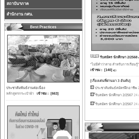
สถาบันฯภาค
สำนักงาน กศน.
Best Practices
รับสมัคร นักศึกษา 2/2568
“ไม่มีคำว่าสาย สำหรับการเรียนรู้”
เข้าชม : [140]
[เรื่องเด่นที่ผ่านมา 3 อันดับ]
ประชาสัมพันธ์งานต่อเนื่อง
ประชาสัมพันธ์สมัครฝึกอาชีพ
หลักสูตรกระเป๋าผ้า
เข้าชม : [663]
ีัรับสมัคร นักศึกษา 2/2567
24 
ีัรับสมัคร นักศึกษา 2/2567
24 